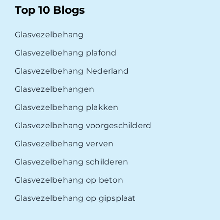
Top 10 Blogs
Glasvezelbehang
Glasvezelbehang plafond
Glasvezelbehang Nederland
Glasvezelbehangen
Glasvezelbehang plakken
Glasvezelbehang voorgeschilderd
Glasvezelbehang verven
Glasvezelbehang schilderen
Glasvezelbehang op beton
Glasvezelbehang op gipsplaat