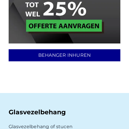
BEHANGER INHUREN
Glasvezelbehang
Glasvezelbehang of stucen