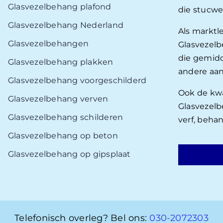
Glasvezelbehang plafond
die stucwe
Glasvezelbehang Nederland
Als marktl
Glasvezelbehangen
Glasvezelb
die gemidd
Glasvezelbehang plakken
andere aan
Glasvezelbehang voorgeschilderd
Ook de kwal
Glasvezelbehang verven
Glasvezelb
Glasvezelbehang schilderen
verf, beha
Glasvezelbehang op beton
Glasvezelbehang op gipsplaat
Telefonisch overleg? Bel ons:
030-2072303