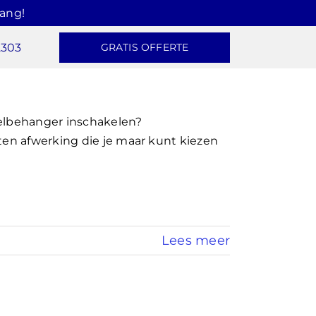
hang!
2303
GRATIS OFFERTE
zelbehanger inschakelen?
ten afwerking die je maar kunt kiezen
Lees meer