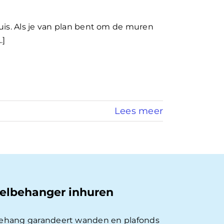
uis. Als je van plan bent om de muren
.]
Lees meer
elbehanger inhuren
behang garandeert wanden en plafonds