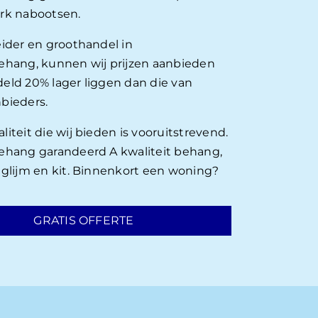
rk nabootsen.
eider en groothandel in
ehang, kunnen wij prijzen aanbieden
eld 20% lager liggen dan die van
bieders.
iteit die wij bieden is vooruitstrevend.
ehang garandeerd A kwaliteit behang,
nglijm en kit. Binnenkort een woning?
GRATIS OFFERTE