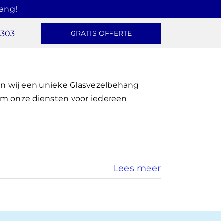
hang!
2303
GRATIS OFFERTE
 wij een unieke Glasvezelbehang
Om onze diensten voor iedereen
Lees meer