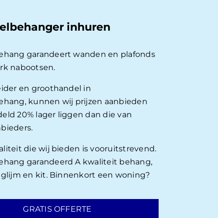
elbehanger inhuren
behang garandeert wanden en plafonds
rk nabootsen.
eider en groothandel in
ehang, kunnen wij prijzen aanbieden
eld 20% lager liggen dan die van
bieders.
iteit die wij bieden is vooruitstrevend.
ehang garandeerd A kwaliteit behang,
nglijm en kit. Binnenkort een woning?
GRATIS OFFERTE