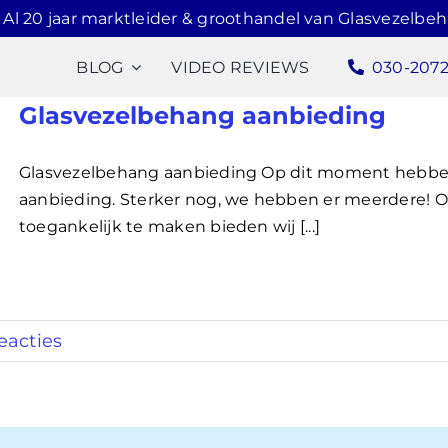
Al 20 jaar marktleider & groothandel van Glasvezelbe
BLOG
VIDEO REVIEWS
030-207
Glasvezelbehang aanbieding
Glasvezelbehang aanbieding Op dit moment hebben
aanbieding. Sterker nog, we hebben er meerdere! 
toegankelijk te maken bieden wij [...]
eacties