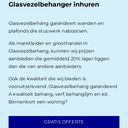
Glasvezelbehanger inhuren
Glasvezelbehang garandeert wanden en
plafonds die stucwerk nabootsen.
Als marktleider en groothandel in
Glasvezelbehang, kunnen wij prijzen
aanbieden die gemiddeld 20% lager liggen
dan die van andere aanbieders.
Ook de kwaliteit die wij bieden is
vooruitstrevend. Glasvezelbehang garandeerd
A kwaliteit behang, verf, behanglijm en kit.
Binnenkort een woning?
GRATIS OFFERTE