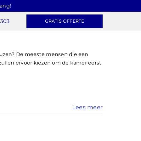
hang!
2303
GRATIS OFFERTE
auzen? De meeste mensen die een
 zullen ervoor kiezen om de kamer eerst
Lees meer