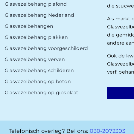
Glasvezelbehang plafond
die stucwe
Glasvezelbehang Nederland
Als marktl
Glasvezelbehangen
Glasvezelb
die gemidd
Glasvezelbehang plakken
andere aan
Glasvezelbehang voorgeschilderd
Ook de kwal
Glasvezelbehang verven
Glasvezelb
Glasvezelbehang schilderen
verf, beha
Glasvezelbehang op beton
Glasvezelbehang op gipsplaat
Telefonisch overleg? Bel ons:
030-2072303