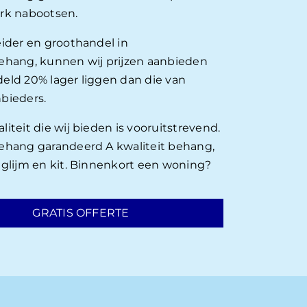
rk nabootsen.
eider en groothandel in
ehang, kunnen wij prijzen aanbieden
eld 20% lager liggen dan die van
bieders.
iteit die wij bieden is vooruitstrevend.
ehang garandeerd A kwaliteit behang,
nglijm en kit. Binnenkort een woning?
GRATIS OFFERTE