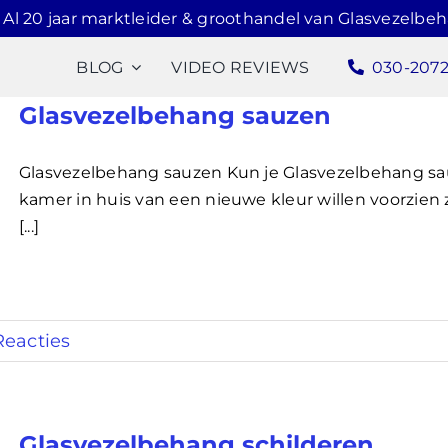
Al 20 jaar marktleider & groothandel van Glasvezelbe
BLOG
VIDEO REVIEWS
030-207
Glasvezelbehang sauzen
Glasvezelbehang sauzen Kun je Glasvezelbehang s
kamer in huis van een nieuwe kleur willen voorzien
[...]
Reacties
Glasvezelbehang schilderen