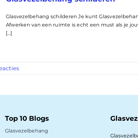
Glasvezelbehang schilderen Je kunt Glasvezelbehan
Afwerken van een ruimte is echt een must als je jo
[...]
eacties
Top 10 Blogs
Glasvez
Glasvezelbehang
Glasvezel