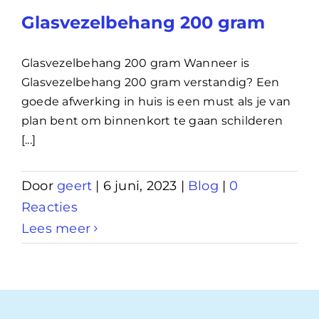
Glasvezelbehang 200 gram
Glasvezelbehang 200 gram Wanneer is
Glasvezelbehang 200 gram verstandig? Een
goede afwerking in huis is een must als je van
plan bent om binnenkort te gaan schilderen
[...]
Door
geert
|
6 juni, 2023
|
Blog
|
0
Reacties
Lees meer