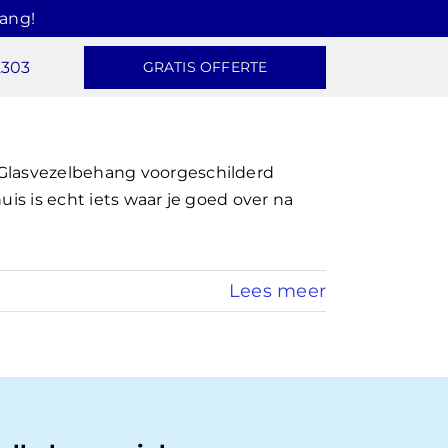
hang!
2303
GRATIS OFFERTE
 Glasvezelbehang voorgeschilderd
uis is echt iets waar je goed over na
Lees meer