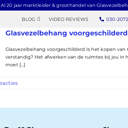
Al 20 jaar marktleider & groothandel van Glasvezelbe
BLOG
VIDEO REVIEWS
030-207
Glasvezelbehang voorgeschilderd
Glasvezelbehang voorgeschilderd Is het kopen van
verstandig? Het afwerken van de ruimtes bij jou in h
moet [...]
eacties